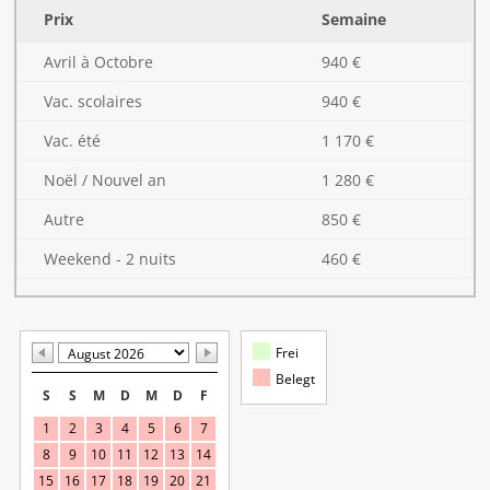
Prix
Semaine
Avril à Octobre
940 €
Vac. scolaires
940 €
Vac. été
1 170 €
Noël / Nouvel an
1 280 €
Autre
850 €
Weekend - 2 nuits
460 €
Frei
Belegt
S
S
M
D
M
D
F
1
2
3
4
5
6
7
8
9
10
11
12
13
14
15
16
17
18
19
20
21