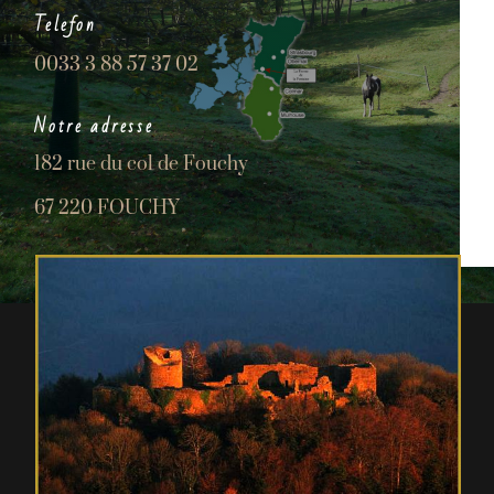
Telefon
0033 3 88 57 37 02
Notre adresse
182 rue du col de Fouchy
67 220 FOUCHY