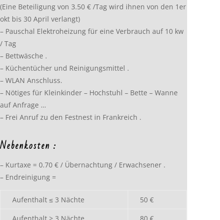
(Eine Beteiligung von 3.50 € /Tag wird ihnen von den 1er
okt bis 30 April verlangt)
– Pauschal Elektroheizung für eine Verbrauch auf 10 kw
/ Tag
– Bettwäsche .
– Küchentücher und Reinigungsmittel .
– WLAN Anschluss.
– Nötiges für Kleinkinder – Hochstuhl – Bette – Wanne
auf Anfrage …
– Frei Anruf zu den Festnest in Frankreich .
Nebenkosten :
– Kurtaxe = 0.70 € / Übernachtung / Erwachsener .
– Endreinigung =
Aufenthalt ≤ 3 Nächte
50 €
Aufenthalt > 3 Nächte
80 €