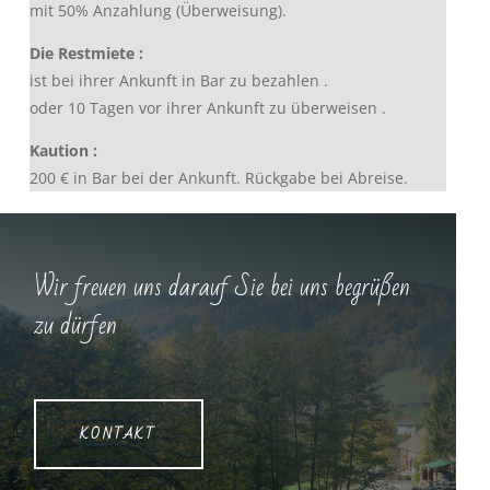
mit 50% Anzahlung (Überweisung).
Die Restmiete :
ist bei ihrer Ankunft in Bar zu bezahlen .
oder 10 Tagen vor ihrer Ankunft zu überweisen .
Kaution :
200 € in Bar bei der Ankunft. Rückgabe bei Abreise.
Wir freuen uns darauf Sie bei uns begrüßen
zu dürfen
KONTAKT