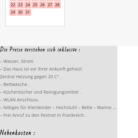
22
23
24
25
26
27
28
29
30
31
Die Preise verstehen sich inklusive :
– Wasser, Strom.
– Das Haus ist vor ihrer Ankunft geheizt
Zentral Heizung gegen 20 C° .
– Bettwäsche .
– Küchentücher und Reinigungsmittel .
– WLAN Anschluss.
– Nötiges für Kleinkinder – Hochstuhl – Bette – Wanne …
– Frei Anruf zu den Festnet in Frankreich .
Nebenkosten :