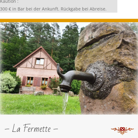
Kaution :
300 € in Bar bei der Ankunft. Rückgabe bei Abreise.
– La Fermette –